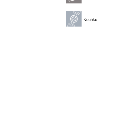
Keuhko