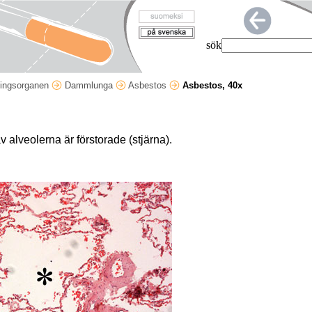
sök
ingsorganen
Dammlunga
Asbestos
Asbestos, 40x
av alveolerna är förstorade (stjärna).