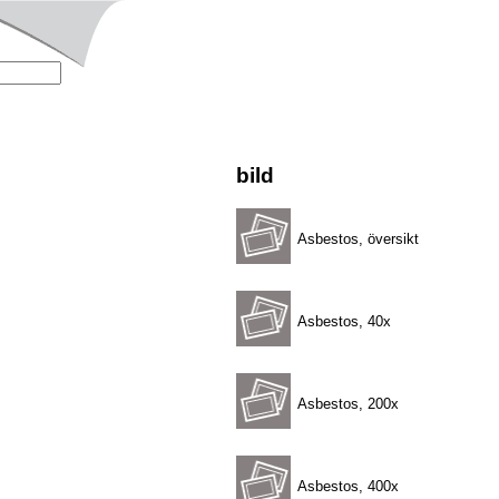
bild
Asbestos, översikt
Asbestos, 40x
Asbestos, 200x
Asbestos, 400x