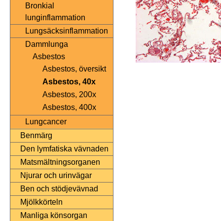
Bronkial
lunginflammation
Lungsäcksinflammation
Dammlunga
Asbestos
Asbestos, översikt
Asbestos, 40x
Asbestos, 200x
Asbestos, 400x
Lungcancer
Benmärg
Den lymfatiska vävnaden
Matsmältningsorganen
Njurar och urinvägar
Ben och stödjevävnad
Mjölkkörteln
Manliga könsorgan