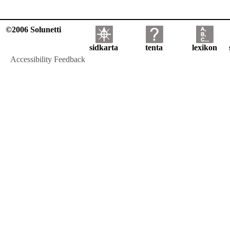
©2006 Solunetti
sidkarta
tenta
lexikon
Accessibility Feedback