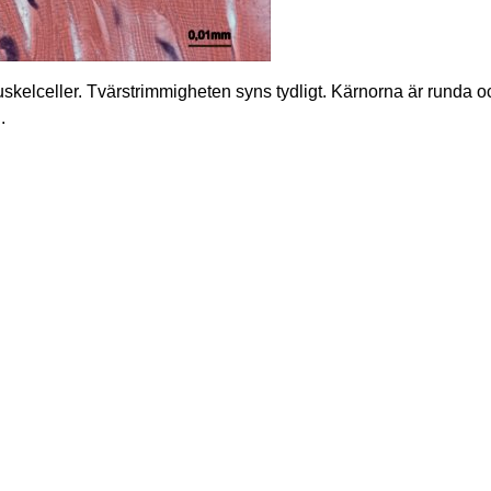
uskelceller. Tvärstrimmigheten syns tydligt. Kärnorna är runda oc
.