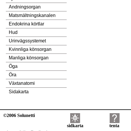
Andningsorgan
Matsmältningskanalen
Endokrina körtlar
Hud
Urinvägssystemet
Kvinnliga könsorgan
Manliga könsorgan
Öga
Öra
Växtanatomi
Sidakarta
©2006 Solunetti
sidkarta
tenta