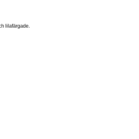
h lilafärgade.