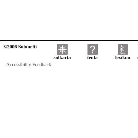
©2006 Solunetti
sidkarta
tenta
lexikon
Accessibility Feedback