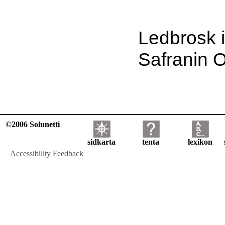
Ledbrosk i
Safranin O
©2006 Solunetti
sidkarta
tenta
lexikon
Accessibility Feedback