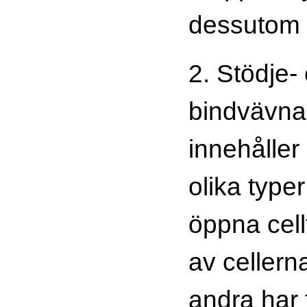
dessutom a
2. Stödje- 
bindvävna
innehåller
olika typer
öppna cell
av cellerna
andra har 