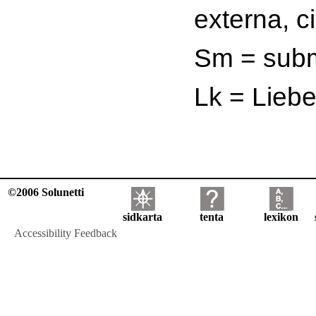
externa, ci
Sm = sub
Lk = Lieb
©2006 Solunetti
sidkarta
tenta
lexikon
Accessibility Feedback