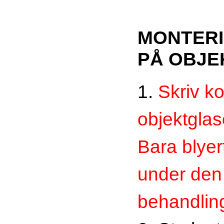
MONTERI
PÅ OBJE
1.
Skriv 
objektglas
Bara blyer
under den 
behandlin