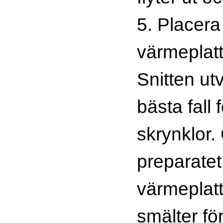
5. Placera
värmeplatt
Snitten ut
bästa fall 
skrynklor.
preparatet
värmeplat
smälter för