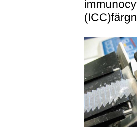
immunocy
(ICC)färgn