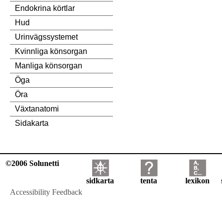
Endokrina körtlar
Hud
Urinvägssystemet
Kvinnliga könsorgan
Manliga könsorgan
Öga
Öra
Växtanatomi
Sidakarta
©2006 Solunetti
sidkarta
tenta
lexikon
Accessibility Feedback