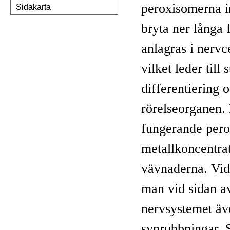
peroxisomerna in
Sidakarta
bryta ner långa f
anlagras i nervc
vilket leder till
differentiering o
rörelseorganen. 
fungerande pero
metallkoncentrat
vävnaderna. Vid
man vid sidan av
nervsystemet äv
synrubbningar. S