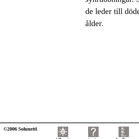
de leder till död
ålder.
©2006 Solunetti