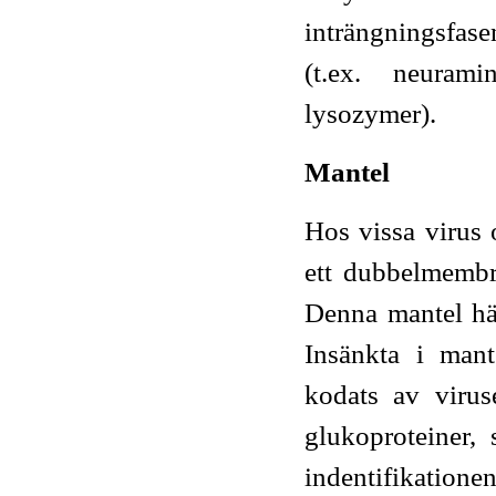
inträngningsfasen
(t.ex. neuramin
lysozymer).
Mantel
Hos vissa virus
ett dubbelmembr
Denna mantel hä
Insänkta i mant
kodats av virus
glukoproteiner,
indentifikatio