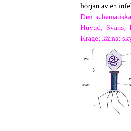
början av en infe
Den schematiska 
Huvud; Svans; 
Krage; kärna; sky