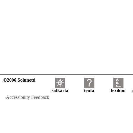
©2006 Solunetti
sidkarta
tenta
lexikon
Accessibility Feedback