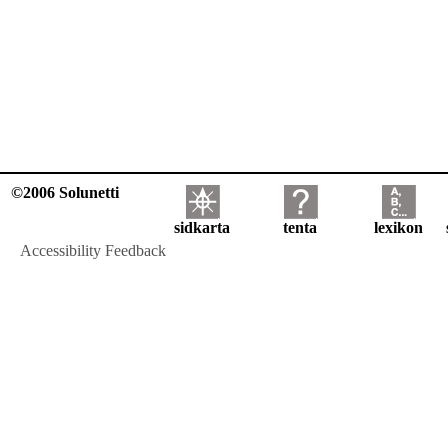
©2006 Solunetti
sidkarta
tenta
lexikon
Accessibility Feedback