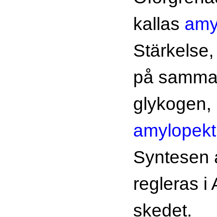
kallas
amy
Stärkelse,
på samma 
glykogen, 
amylopekt
Syntesen 
regleras i
skedet.