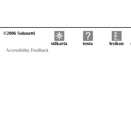
©2006 Solunetti
sidkarta
tenta
lexikon
Accessibility Feedback