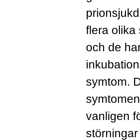
prionsjukd
flera olik
och de har
inkubation
symtom. D
symtomen 
vanligen 
störningar 