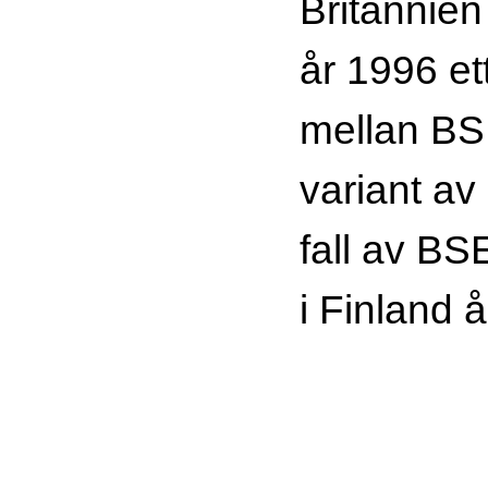
Britannie
år 1996 e
mellan BS
variant av
fall av BS
i Finland 