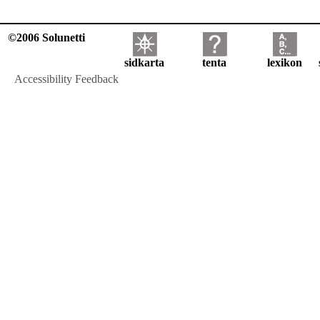
©2006 Solunetti
sidkarta
tenta
lexikon
Accessibility Feedback