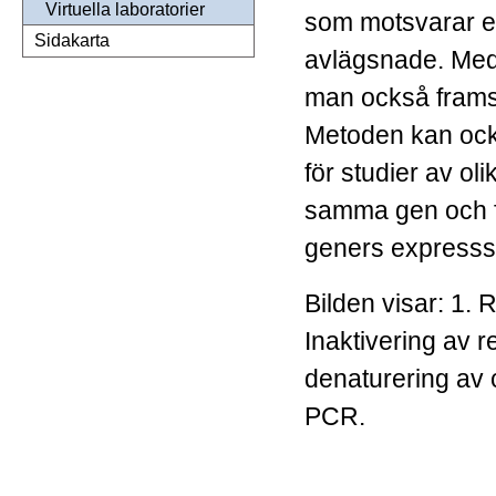
Virtuella laboratorier
som motsvarar en
Sidakarta
avlägsnade. Med
man också framst
Metoden kan ock
för studier av o
samma gen och fö
geners expresss
Bilden visar: 1. 
Inaktivering av 
denaturering av
PCR.