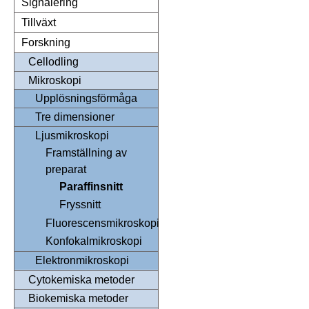
Signalering
Tillväxt
Forskning
Cellodling
Mikroskopi
Upplösningsförmåga
Tre dimensioner
Ljusmikroskopi
Framställning av
preparat
Paraffinsnitt
Fryssnitt
Fluorescensmikroskopi
Konfokalmikroskopi
Elektronmikroskopi
Cytokemiska metoder
Biokemiska metoder