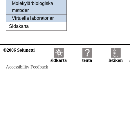
Molekylärbiologiska
metoder
Virtuella laboratorier
Sidakarta
©2006 Solunetti
sidkarta
tenta
lexikon
Accessibility Feedback