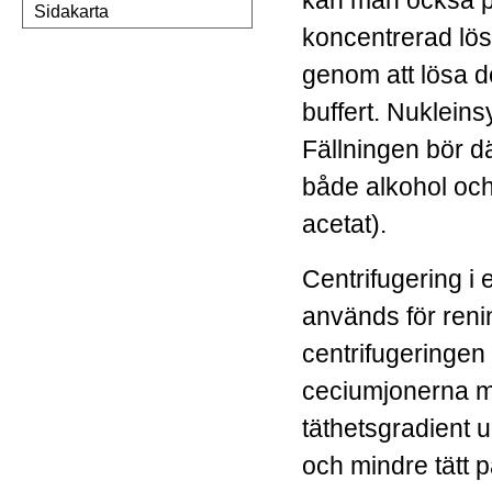
Sidakarta
koncentrerad lös
genom att lösa d
buffert. Nukleinsy
Fällningen bör dä
både alkohol och
acetat).
Centrifugering i 
används för reni
centrifugeringen
ceciumjonerna mo
täthetsgradient 
och mindre tätt p