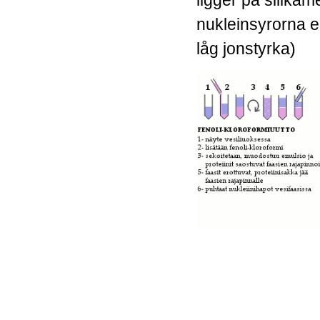
nukleinsyrorna e
låg jonstyrka)