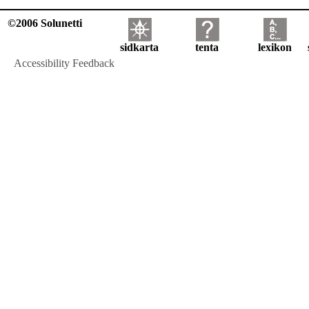
©2006 Solunetti
sidkarta
tenta
lexikon
Accessibility Feedback