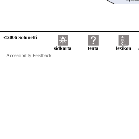
©2006 Solunetti
sidkarta
tenta
lexikon
Accessibility Feedback