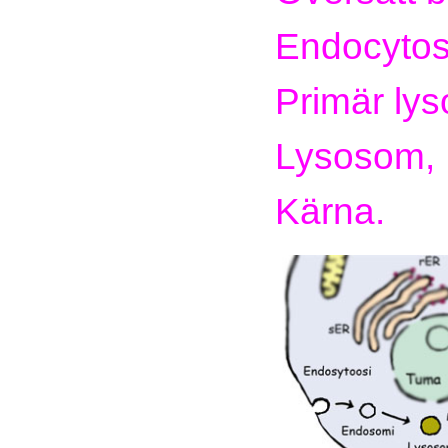
Endocytos
Primär ly
Lysosom,
Kärna.