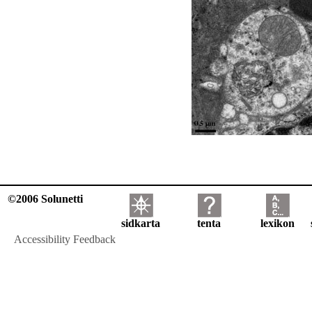
©2006 Solunetti
sidkarta
tenta
lexikon
Accessibility Feedback