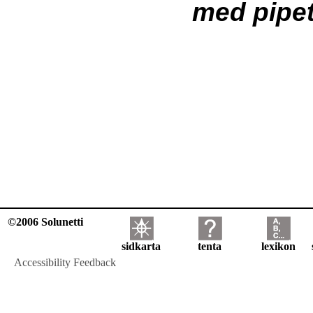
med pipe
©2006 Solunetti
sidkarta
tenta
lexikon
Accessibility Feedback