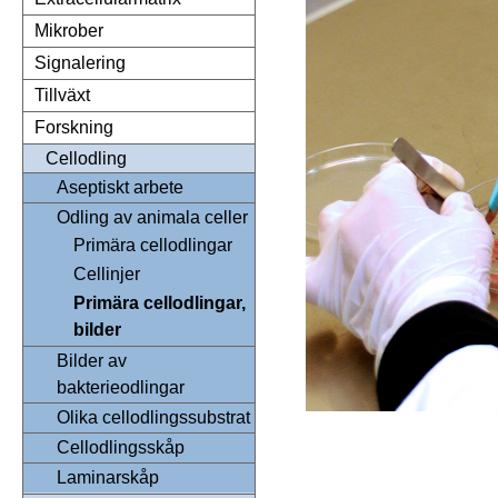
Mikrober
Signalering
Tillväxt
Forskning
Cellodling
Aseptiskt arbete
Odling av animala celler
Primära cellodlingar
Cellinjer
Primära cellodlingar,
bilder
Bilder av
bakterieodlingar
Olika cellodlingssubstrat
Cellodlingsskåp
Laminarskåp