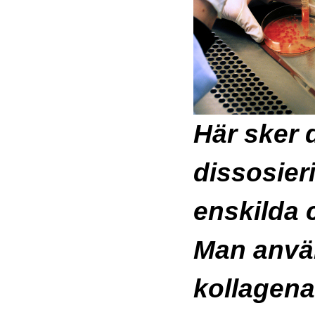
Här sker 
dissosieri
enskilda c
Man anvä
kollagena