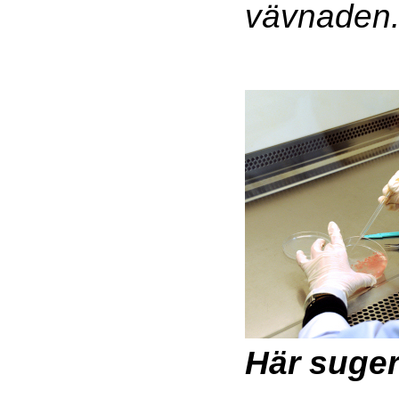
vävnaden
Här suger