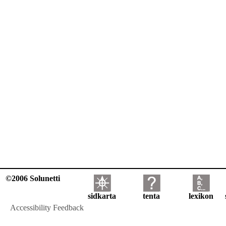
©2006 Solunetti
sidkarta
tenta
lexikon
Accessibility Feedback