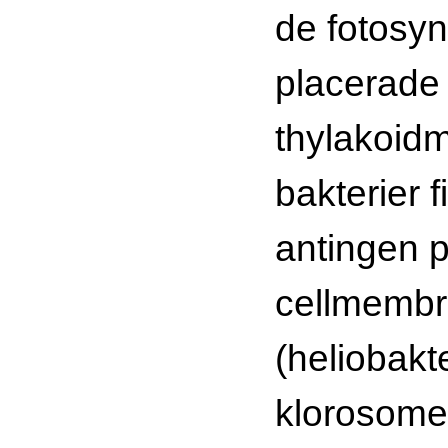
de fotosyn
placerade
thylakoid
bakterier 
antingen 
cellmembr
(heliobakte
klorosome