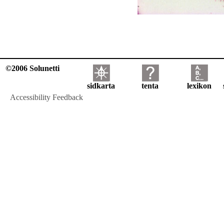
©2006 Solunetti
sidkarta
tenta
lexikon
Accessibility Feedback