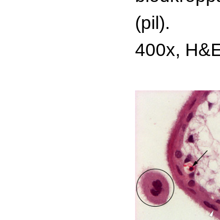
(pil).
400x, H&E