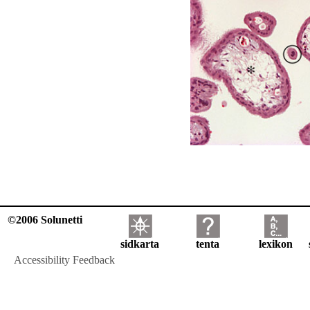
©2006 Solunetti
sidkarta
tenta
lexikon
Accessibility Feedback