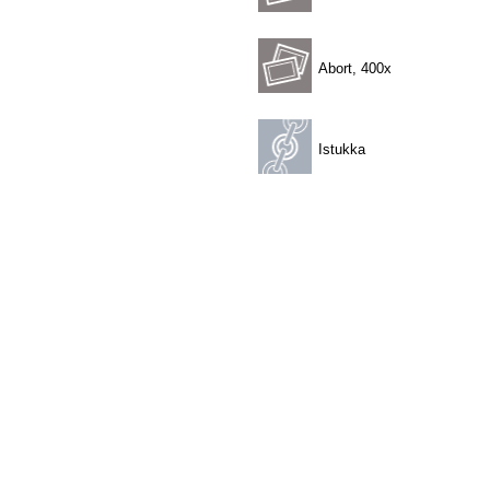
Abort, 400x
Istukka