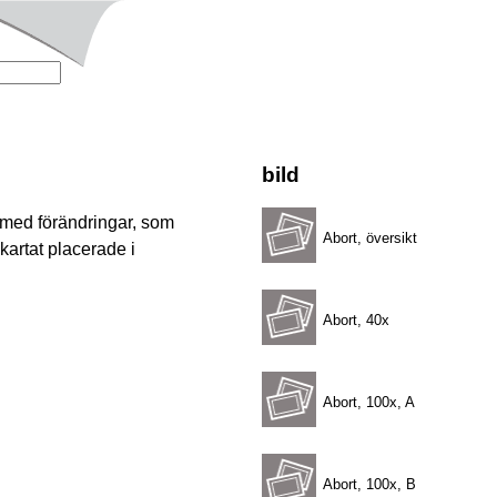
bild
 med förändringar, som
Abort, översikt
kartat placerade i
Abort, 40x
Abort, 100x, A
Abort, 100x, B