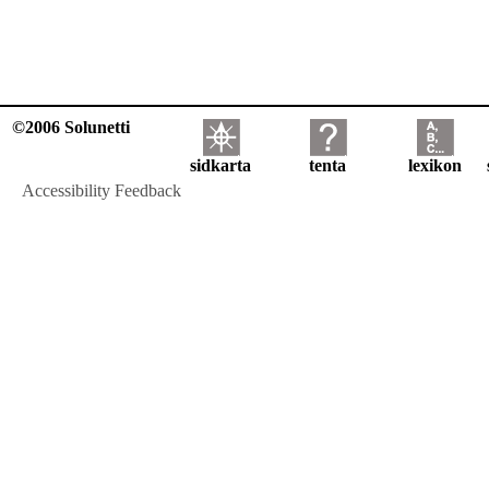
©2006 Solunetti
sidkarta
tenta
lexikon
Accessibility Feedback