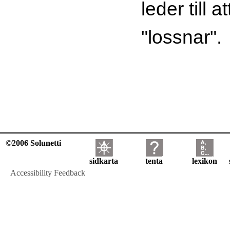
leder till a
"lossnar".
©2006 Solunetti
sidkarta
tenta
lexikon
Accessibility Feedback