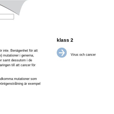
klass 2
r inte. Benägenhet för att
Virus och cancer
re) mutationer i generna,
ner samt dessutom i de
ringen till att cancer för
åstadkomma mutationer som
 röntgenstrålning är exempel