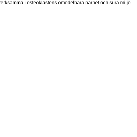
 verksamma i osteoklastens omedelbara närhet och sura miljö.