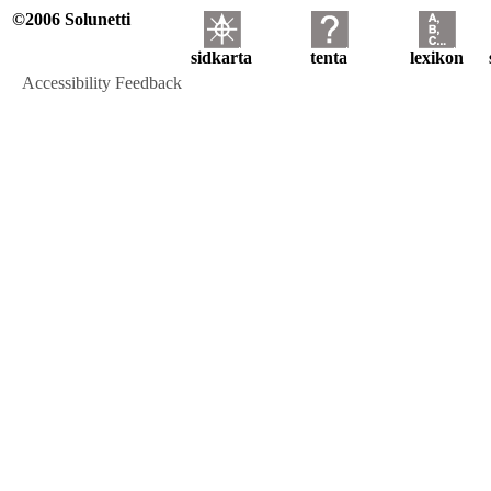
©2006 Solunetti
sidkarta
tenta
lexikon
Accessibility Feedback