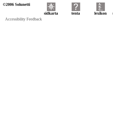
©2006 Solunetti
sidkarta
tenta
lexikon
Accessibility Feedback