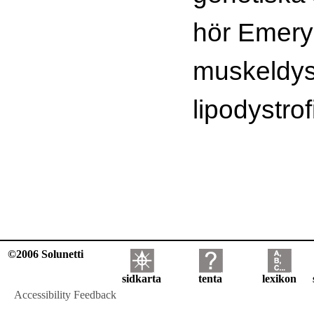
hör Emery
muskeldyst
lipodystrof
©2006 Solunetti
sidkarta
tenta
lexikon
Accessibility Feedback