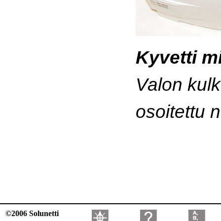
Kyvetti mi
Valon kul
osoitettu n
©2006 Solunetti