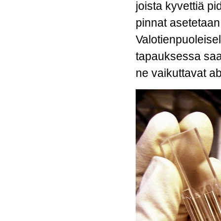
joista kyvettiä pi
pinnat asetetaan 
Valotienpuoleisel
tapauksessa saa 
ne vaikuttavat 