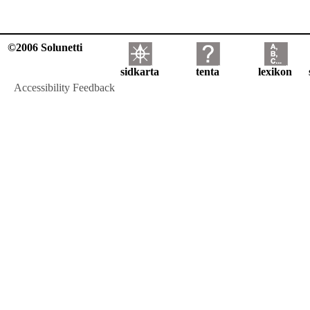
©2006 Solunetti
sidkarta
tenta
lexikon
Accessibility Feedback