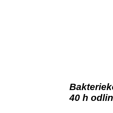
Bakterieko
40 h odlin