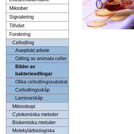
Mikrober
Signalering
Tillväxt
Forskning
Cellodling
Aseptiskt arbete
Odling av animala celler
Bilder av
bakterieodlingar
Olika cellodlingssubstrat
Cellodlingsskåp
Laminarskåp
Mikroskopi
Cytokemiska metoder
Biokemiska metoder
Molekylärbiologiska