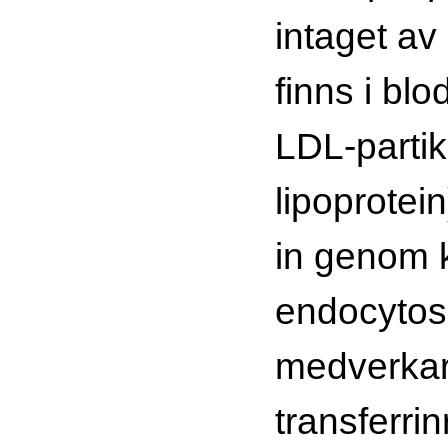
intaget av
finns i blo
LDL-partik
lipoprotein
in genom 
endocytos
medverkar
transferri