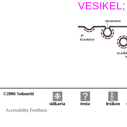
VESIKEL;
©2006 Solunetti
sidkarta
tenta
lexikon
Accessibility Feedback