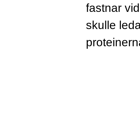
fastnar vid
skulle leda 
proteinerna