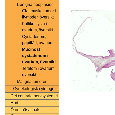
Benigna neoplasier
Glattmuskeltumör i
livmoder, översikt
Follikelcysta i
ovarium, översikt
Cystadenom,
papillärt, ovarium
Mucinöst
cystadenom i
ovarium, översikt
Teratom i ovarium,
översikt
Maligna tumörer
Gynekologisk cytologi
Det centrala nervsystemet
Hud
Öron, näsa, hals