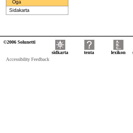
Öga
Sidakarta
©2006 Solunetti
sidkarta
tenta
lexikon
Accessibility Feedback