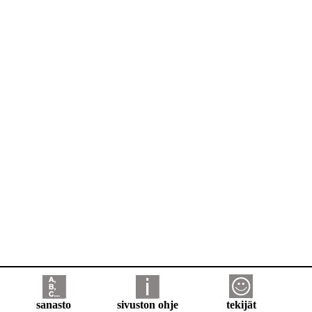
sanasto
sivuston ohje
tekijät