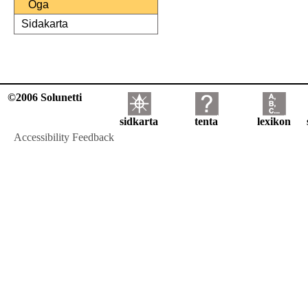
Öga
Sidakarta
©2006 Solunetti
sidkarta
tenta
lexikon
Accessibility Feedback