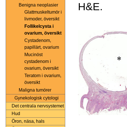
H&E.
Benigna neoplasier
Glattmuskeltumör i
livmoder, översikt
Follikelcysta i
ovarium, översikt
Cystadenom,
papillärt, ovarium
Mucinöst
cystadenom i
ovarium, översikt
Teratom i ovarium,
översikt
Maligna tumörer
Gynekologisk cytologi
Det centrala nervsystemet
Hud
Öron, näsa, hals