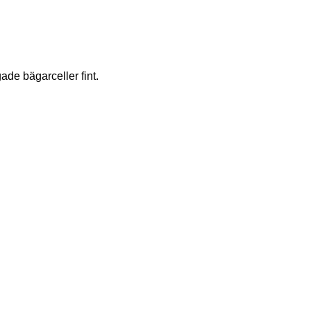
ade bägarceller fint.