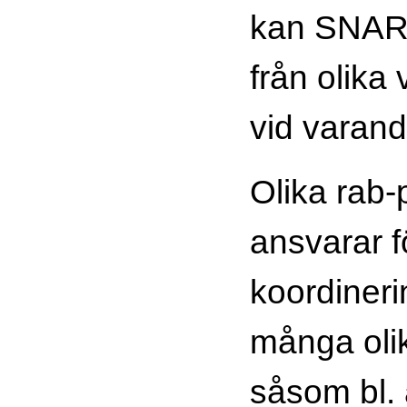
kan SNAR
från olika 
vid varand
Olika rab-
ansvarar f
koordineri
många olik
såsom bl. 