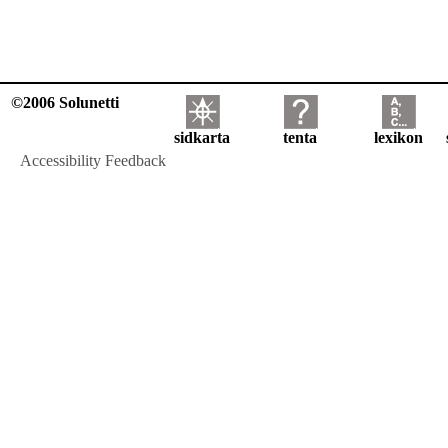
©2006 Solunetti
sidkarta
tenta
lexikon
Accessibility Feedback