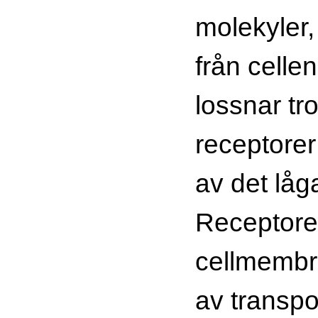
molekyler,
från cellen
lossnar tro
receptorer
av det låg
Receptorern
cellmembr
av transpo