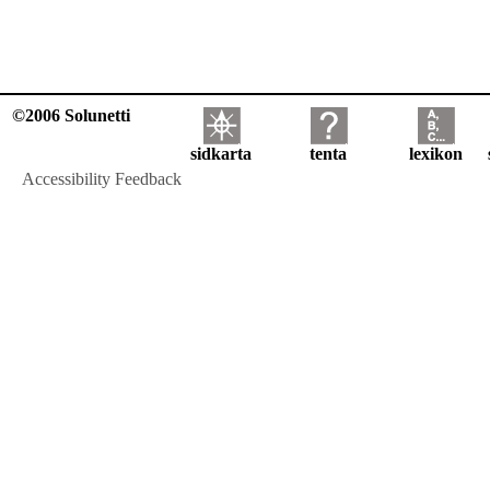
©2006 Solunetti
sidkarta
tenta
lexikon
Accessibility Feedback