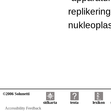
replikering
nukleopla
©2006 Solunetti
sidkarta
tenta
lexikon
Accessibility Feedback