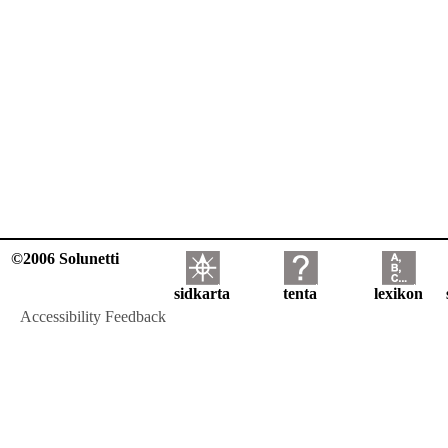
©2006 Solunetti
sidkarta
tenta
lexikon
Accessibility Feedback