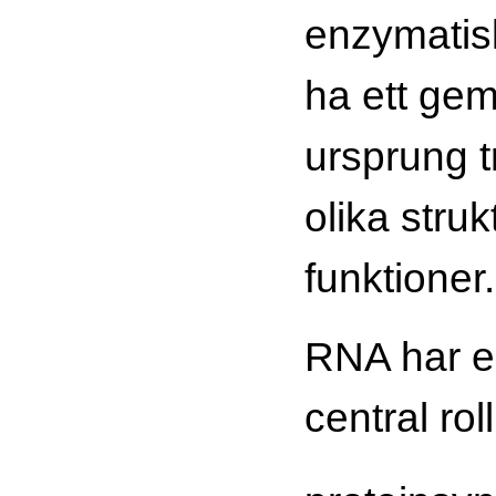
enzymatisk
ha ett ge
ursprung t
olika stru
funktioner.
RNA har 
central roll