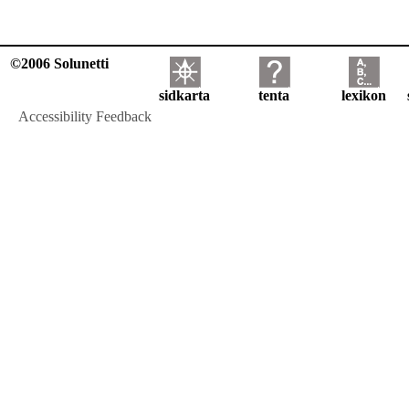
©2006 Solunetti
sidkarta
tenta
lexikon
Accessibility Feedback