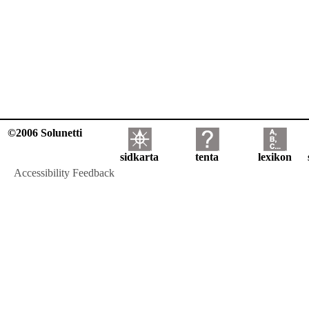
©2006 Solunetti
sidkarta
tenta
lexikon
Accessibility Feedback