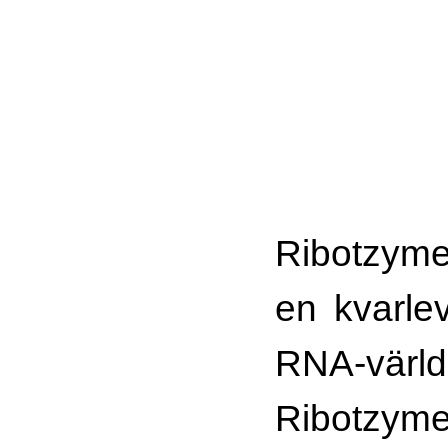
Ribotzyme
en kvarle
RNA-värld
Ribotzy