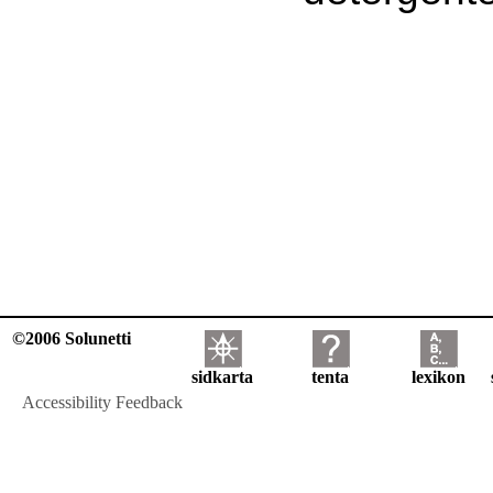
©2006 Solunetti
sidkarta
tenta
lexikon
Accessibility Feedback