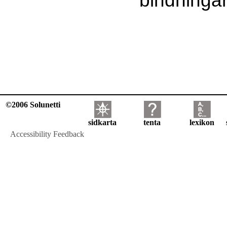
©2006 Solunetti
sidkarta
tenta
lexikon
Accessibility Feedback