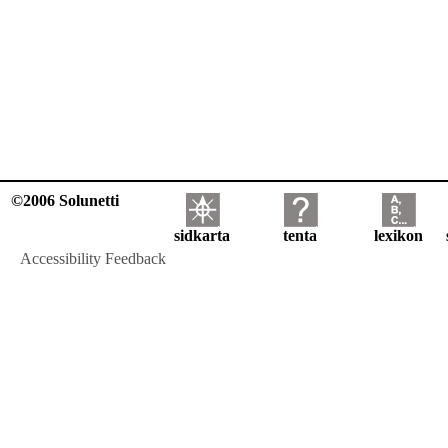
©2006 Solunetti
sidkarta
tenta
lexikon
Accessibility Feedback