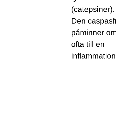
(catepsiner).
Den caspasfr
påminner om
ofta till en
inflammation