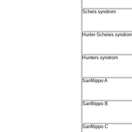
Scheis syndrom
Hurler-Scheies syndro
Hunters syndrom
Sanfilippo A
Sanfilippo B
Sanfilippo C