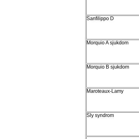
Sanfilippo D
Morquio A sjukdom
Morquio B sjukdom
Maroteaux-Lamy
Sly syndrom