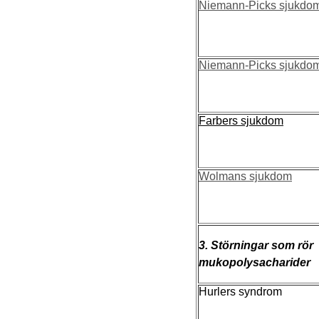
Niemann-Picks sjukdom
Niemann-Picks sjukdom
Farbers sjukdom
Wolmans sjukdom
3. Störningar som rör
mukopolysacharider
Hurlers syndrom