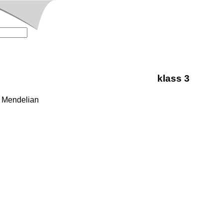
klass 3
e Mendelian