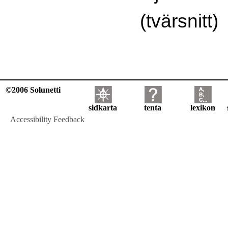
(tvärsnitt)
©2006 Solunetti
sidkarta
tenta
lexikon
Accessibility Feedback