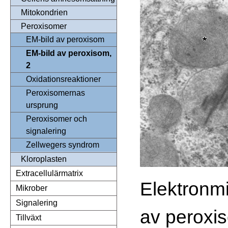
Mitokondrien
Peroxisomer
EM-bild av peroxisom
EM-bild av peroxisom,
2
Oxidationsreaktioner
Peroxisomernas
ursprung
Peroxisomer och
signalering
Zellwegers syndrom
Kloroplasten
Extracellulärmatrix
Elektronmi
Mikrober
Signalering
av peroxis
Tillväxt