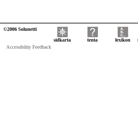
©2006 Solunetti
sidkarta
tenta
lexikon
Accessibility Feedback