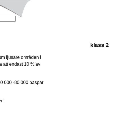
klass 2
som ljusare områden i
a att endast 10 % av
 20 000 -80 000 baspar
r.